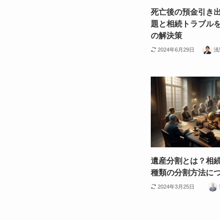
死亡後の預金引き
題と相続トラブル
の解決策
2024年6月29日
浅
遺産分割とは？相続
種類の分割方法に
2024年3月25日