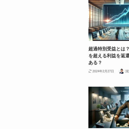
超過特別受益とは
を超える利益を返
ある？
2024年2月27日
浅