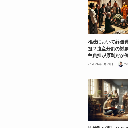
相続において葬儀
担？遺産分割の対
主負担が原則だが
2024年6月29日
浅