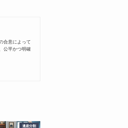
の合意によって
、公平かつ明確
遺産分割