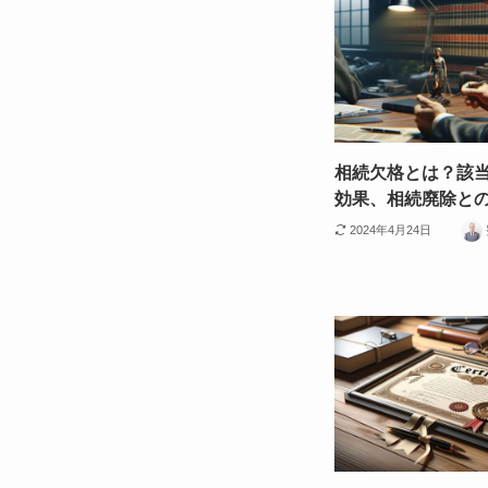
相続欠格とは？該
効果、相続廃除と
2024年4月24日