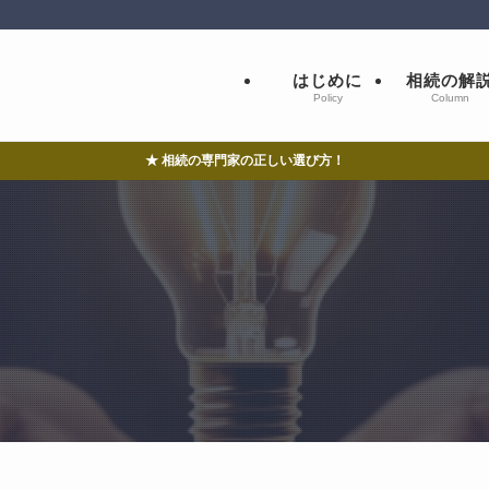
はじめに
相続の解
Policy
Column
★ 相続の専門家の正しい選び方！