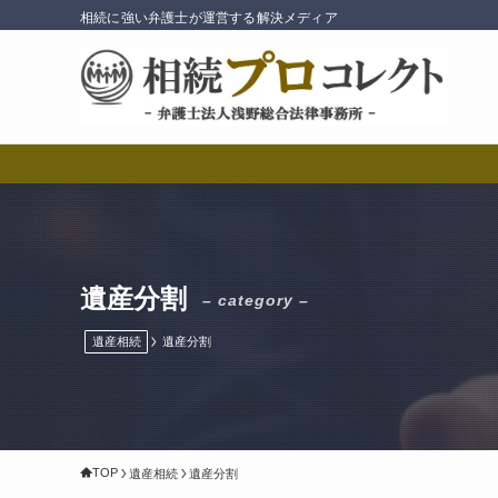
相続に強い弁護士が運営する解決メディア
遺産分割
– category –
遺産相続
遺産分割
TOP
遺産相続
遺産分割