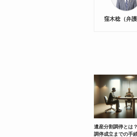
窪木稔（弁護
遺産分割調停とは
調停成立までの手