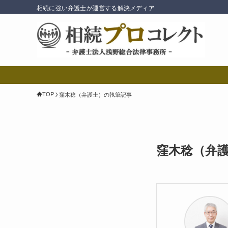
相続に強い弁護士が運営する解決メディア
TOP
窪木稔（弁護士）の執筆記事
窪木稔（弁