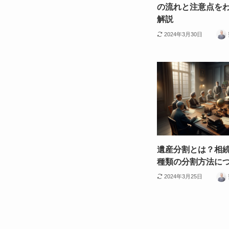
の流れと注意点を
解説
2024年3月30日
遺産分割とは？相続
種類の分割方法に
2024年3月25日