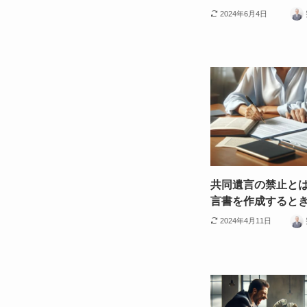
2024年6月4日
共同遺言の禁止と
言書を作成すると
2024年4月11日