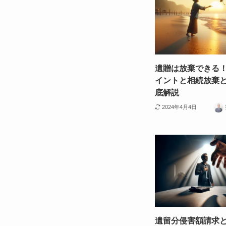
遺贈は放棄できる
イントと相続放棄
底解説
2024年4月4日
遺留分侵害額請求