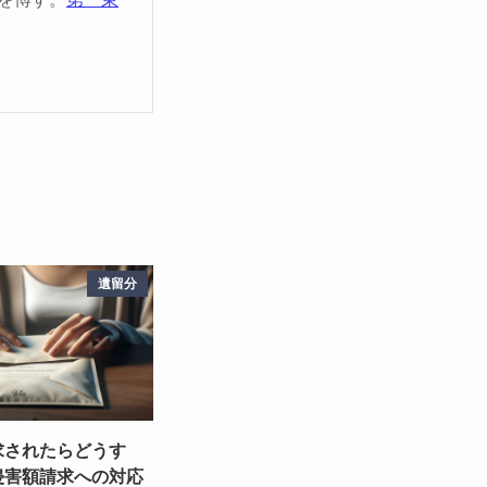
遺留分
求されたらどうす
侵害額請求への対応