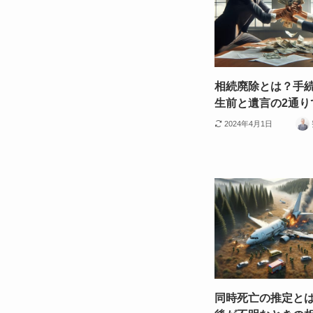
相続廃除とは？手
生前と遺言の2通り
2024年4月1日
同時死亡の推定と