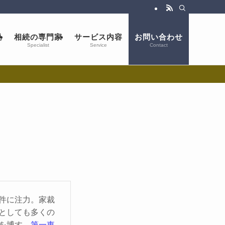
説
相続の専門家
サービス内容
お問い合わせ
Specialist
Service
Contact
件に注力。家裁
としても多くの
を博す。
第一東