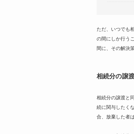
ただ、いつでも
の間にしか行う
間に、その解決
相続分の譲
相続分の譲渡と
続に関与したく
合、放棄した者