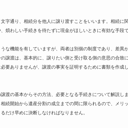
、文字通り、相続分を他人に譲り渡すことをいいます。相続に
や、煩わしい手続きを待たずに現金がほしいときに有効な手段
ような機能を有していますが、両者は別個の制度であり、差異
分の譲渡は、基本的に、譲りたい側と受け取る側の意思の合致
は必要ありませんが、譲渡の事実を証明するために書類を作成
の譲渡の基本からその方法、必要となる手続きについて解説し
、相続開始から遺産分割の成立までの間に限られるので、メリ
きるだけ早めに決断しなければなりません。