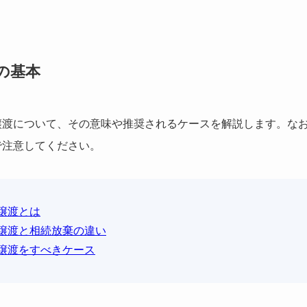
の基本
譲渡について、その意味や推奨されるケースを解説します。な
で注意してください。
譲渡とは
譲渡と相続放棄の違い
譲渡をすべきケース