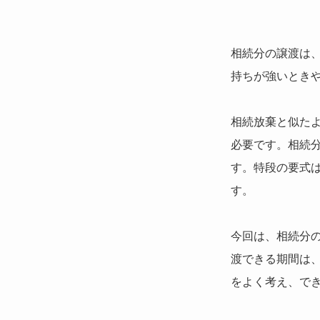
相続分の譲渡は
持ちが強いとき
相続放棄と似た
必要です。相続
す。特段の要式
す。
今回は、相続分
渡できる期間は
をよく考え、で