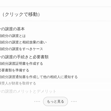
次（クリックで移動）
分の譲渡の基本
相続分の譲渡とは
相続分の譲渡と相続放棄の違い
相続分の譲渡をすべきケース
分の譲渡の手続きと必要書類
相続分譲渡証明書を作成する
必要書類を準備する
相続分譲渡通知書を作成して他の相続人に通知する
譲受人が財産を取得する
分の譲渡のメリットとデメリット
もっと見る