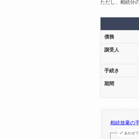
ただし、相続分
債務
譲受人
手続き
期間
相続放棄の
あわせて