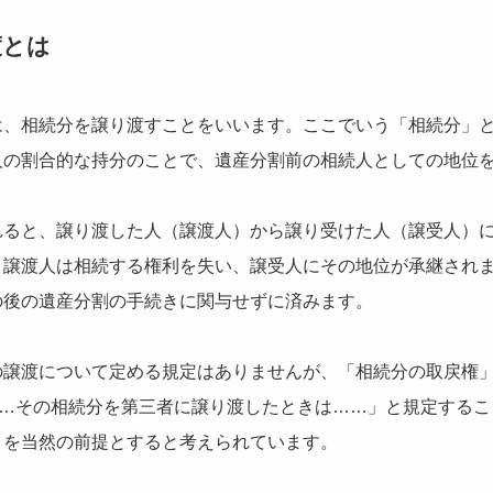
渡とは
は、相続分を譲り渡すことをいいます。ここでいう「相続分」
人の割合的な持分のことで、遺産分割前の相続人としての地位
れると、譲り渡した人（譲渡人）から譲り受けた人（譲受人）
、譲渡人は相続する権利を失い、譲受人にその地位が承継され
の後の遺産分割の手続きに関与せずに済みます。
の譲渡について定める規定はありませんが、「相続分の取戻権
……その相続分を第三者に譲り渡したときは……」と規定する
とを当然の前提とすると考えられています。