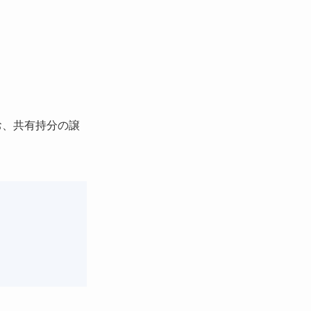
お、共有持分の譲