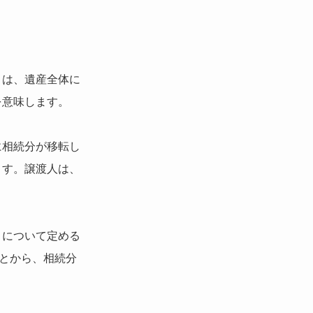
とは、遺産全体に
を意味します。
に相続分が移転し
ます。譲渡人は、
」について定める
ことから、相続分