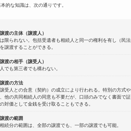
基本的な知識は、次の通りです。
譲渡の主体（譲渡人）
は限られない。包括受遺者も相続人と同一の権利を有し（民法9
を譲渡することができる。
譲渡の相手（譲受人）
人でも第三者でも構わない。
譲渡の方法
譲受人との合意（契約）の成立により行われる。特別の方式や
、他の共同相続人の同意も不要だが、口頭のみでなく書面で証
の対価として金銭を受け取ることもできる。
譲渡の範囲
相続分の範囲は、全部の譲渡でも、一部の譲渡でも可能。