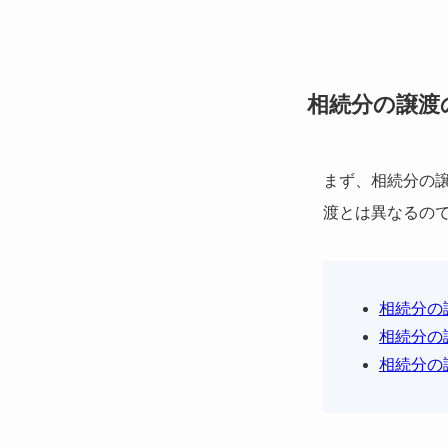
相続分の譲渡
まず、相続分の
渡とは異なるの
相続分の
相続分の
相続分の