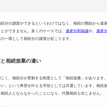
相続分の譲渡ができるというわけではなく、相続の開始から遺
ことができません。多くのケースでは、
遺産分割協議
や、
遺産
策の一環として相続分の譲渡が起こります。
渡と相続放棄の違い
同じく、相続分が変動する制度として「相続放棄」があります
ない」という希望を叶える手段としては共通しています。相続
は相続人とならなかったことになり、代襲相続も生じません。