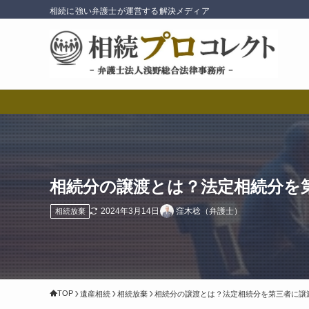
相続に強い弁護士が運営する解決メディア
相続分の譲渡とは？法定相続分を
2024年3月14日
窪木稔（弁護士）
相続放棄
TOP
遺産相続
相続放棄
相続分の譲渡とは？法定相続分を第三者に譲