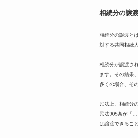
相続分の譲
相続分の譲渡と
対する共同相続
相続分が譲渡さ
ます。その結果
多くの場合、そ
民法上、相続分
民法905条が「
は譲渡できるこ