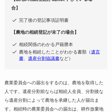
合】
完了後の登記事項証明書
【農地の相続登記が未了の場合】
相続関係のわかる戸籍謄本
農地を相続したことがわかる書類（
遺言
書
、
遺産分割協議書
など）
農業委員会への届出をするのは、農地を取得した
人です。遺産分割前ならば相続人全員、分割後な
ら遺産分割によって農地を承継した人が届出ま
す。相続時の農業委員会への届出は、耕作放棄地