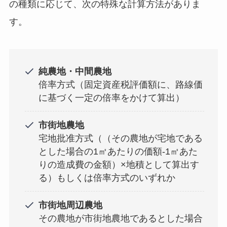
の種類に応じて、次の特殊な計算方法がありま
す。
純農地・中間農地
倍率方式（固定資産税評価額に、路線価
に基づく一定の倍率をかけて算出）
市街地農地
宅地批准方式（（その農地が宅地である
とした場合の1㎡あたりの価額-1㎡あた
りの造成費の金額）×地積として算出す
る）もしくは倍率方式のいずれか
市街地周辺農地
その農地が市街地農地であるとした場合