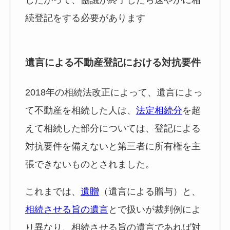
続登記をする必要があります
遺言による不動産登記における対抗要件
2018年の相続法改正によって、遺言によっ
て不動産を相続した人は、
法定相続分
を超
えて相続した部分については、登記による
対抗要件を備えないと第三者に所有権を主
張できないものとされました。
これまでは、
遺贈
（遺言による贈与）と、
相続させる旨の遺言
とで扱いが裁判例によ
り異なり、相続させる旨の遺言であれば対