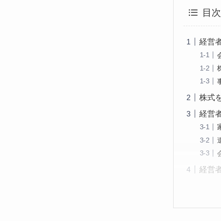
目
経営
株式
経営
経営