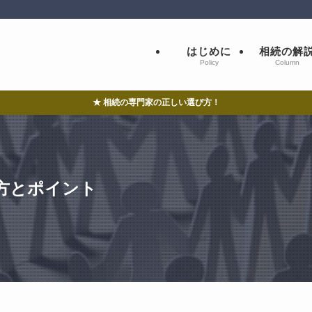
はじめに
相続の解
Policy
Column
★ 相続の専門家の正しい選び方！
方とポイント