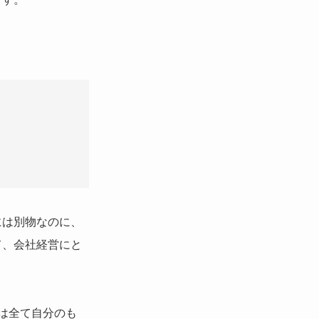
には別物なのに、
て、会社経営にと
は全て自分のも