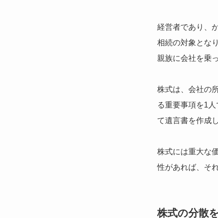
経営者であり、
相続の対象とな
親族に会社を乗
株式は、会社の
る重要事項を1
て遺言書を作成
株式には重大な
性があれば、そ
株式の分散