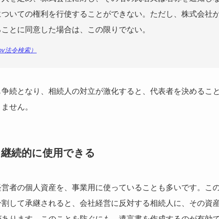
についての権利を行使することができない。ただし、株式会社
ることに同意した場合は、この限りでない。
ov法令検索）
も争続となり、相続人の対立が激化すると、代表者を決めるこ
りません。
を継続的に使用できる
経営者の個人資産を、事業用に使っていることも多いです。こ
分割して承継されると、会社経営に反対する相続人に、その資
があります。このことを防ぐにも、遺言書を作成するのが有効