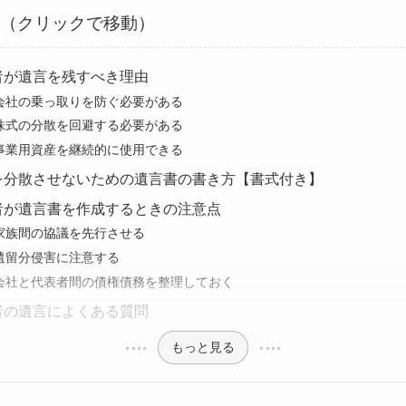
次（クリックで移動）
者が遺言を残すべき理由
会社の乗っ取りを防ぐ必要がある
株式の分散を回避する必要がある
事業用資産を継続的に使用できる
を分散させないための遺言書の書き方【書式付き】
者が遺言書を作成するときの注意点
家族間の協議を先行させる
遺留分侵害に注意する
会社と代表者間の債権債務を整理しておく
者の遺言によくある質問
もっと見る