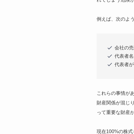
例えば、次のよ
会社の売
代表者名
代表者が
これらの事情が
財産関係が混じ
って重要な財産
現在100%の株