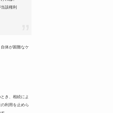
が当該権利
と自体が困難なケ
のとき、相続によ
産の利用を止めら
です。