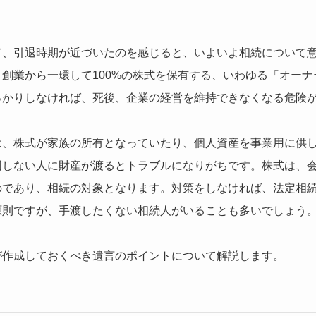
て、引退時期が近づいたのを感じると、いよいよ相続について
創業から一環して100%の株式を保有する、いわゆる「オー
っかりしなければ、死後、企業の経営を維持できなくなる危険
は、株式が家族の所有となっていたり、個人資産を事業用に供
図しない人に財産が渡るとトラブルになりがちです。株式は、
のであり、相続の対象となります。対策をしなければ、法定相
原則ですが、手渡したくない相続人がいることも多いでしょう
が作成しておくべき遺言のポイントについて解説します。