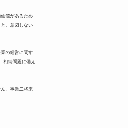
的価値があるため
うと、意図しない
企業の経営に関す
、相続問題に備え
せん。事業二将来