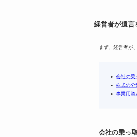
経営者が遺言
まず、経営者が
会社の乗
株式の分
事業用資
会社の乗っ