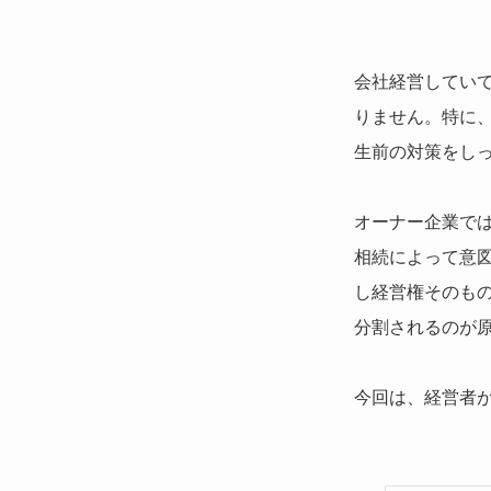
会社経営してい
りません。特に、
生前の対策をし
オーナー企業で
相続によって意
し経営権そのも
分割されるのが
今回は、経営者