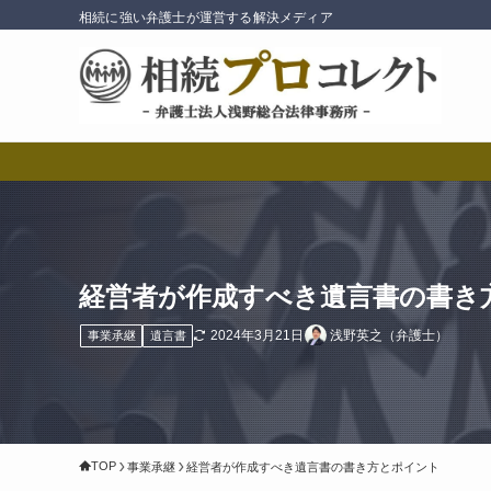
相続に強い弁護士が運営する解決メディア
経営者が作成すべき遺言書の書き
2024年3月21日
浅野英之（弁護士）
事業承継
遺言書
TOP
事業承継
経営者が作成すべき遺言書の書き方とポイント