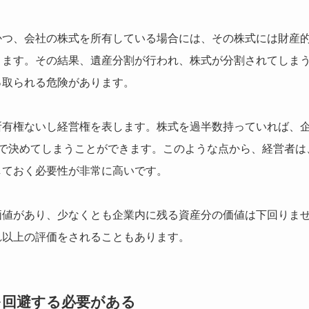
かつ、会社の株式を所有している場合には、その株式には財産
ります。その結果、遺産分割が行われ、株式が分割されてしま
っ取られる危険があります。
所有権ないし経営権を表します。株式を過半数持っていれば、
人で決めてしまうことができます。このような点から、経営者は
しておく必要性が非常に高いです。
価値があり、少なくとも企業内に残る資産分の価値は下回りま
れ以上の評価をされることもあります。
を回避する必要がある