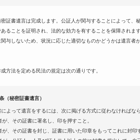
秘密証書遺言は完成します。公証人が関与することによって、
であることを証明され、法的な効力を有することを保障されま
は関与しないため、状況に応じた適切なものかどうかは遺言者
作成方法を定める民法の規定は次の通りです。
0条（秘密証書遺言）
証書によって遺言をするには、次に掲げる方式に従わなければな
者が、その証書に署名し、印を押すこと。
者が、その証書を封じ、証書に用いた印章をもってこれに封印