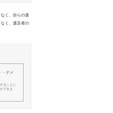
となく、自らの遺
となく、遺言者の
ト・デメ
することに
ができま