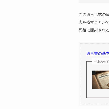
この遺言形式の
志を残すことが
死後に開封され
遺言書の基
あわせて