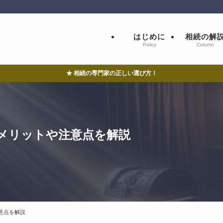
はじめに
相続の解
Policy
Column
★ 相続の専門家の正しい選び方！
メリットや注意点を解説
意点を解説