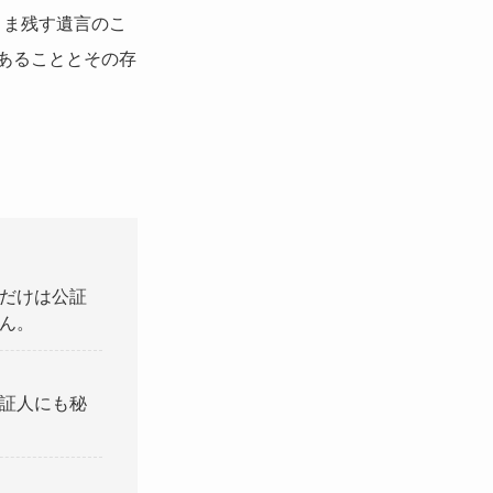
まま残す遺言のこ
あることとその存
だけは公証
ん。
証人にも秘