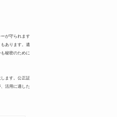
シーが守られます
クもあります。遺
かも秘密のために
説します。公正証
が、活用に適した