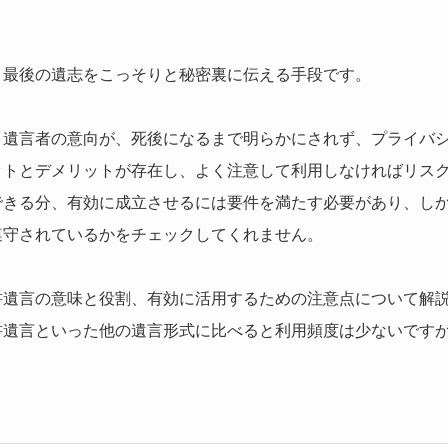
、最後の遺志をこっそりと秘密裏に伝える手段です。
、遺言者の意向が、死後になるまで明らかにされず、プライバ
ットとデメリットが存在し、よく注意して利用しなければリス
できる分、有効に成立させるには要件を満たす必要があり、し
遵守されているかをチェックしてくれません。
書遺言の意味と役割、有効に活用するための注意点について解
書遺言といった他の遺言形式に比べると利用頻度は少ないです
。