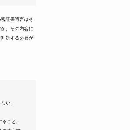
秘密証書遺言はそ
すが、その内容に
が判断する必要が
らない。
すること。