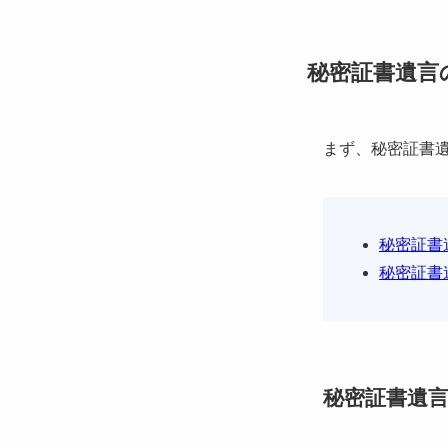
秘密証書遺言
まず、秘密証書
秘密証書
秘密証書
秘密証書遺