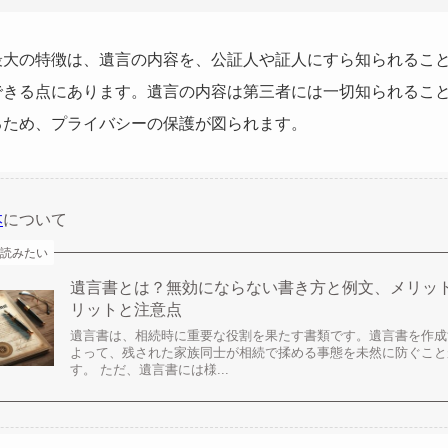
最大の特徴は、遺言の内容を、公証人や証人にすら知られるこ
できる点にあります。遺言の内容は第三者には一切知られるこ
るため、プライバシーの保護が図られます。
本
について
読みたい
遺言書とは？無効にならない書き方と例文、メリッ
リットと注意点
遺言書は、相続時に重要な役割を果たす書類です。遺言書を作成
よって、残された家族同士が相続で揉める事態を未然に防ぐこと
す。 ただ、遺言書には様...