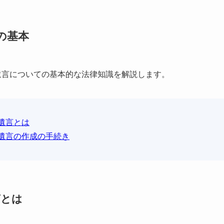
の基本
遺言についての基本的な法律知識を解説します。
遺言とは
遺言の作成の手続き
言とは