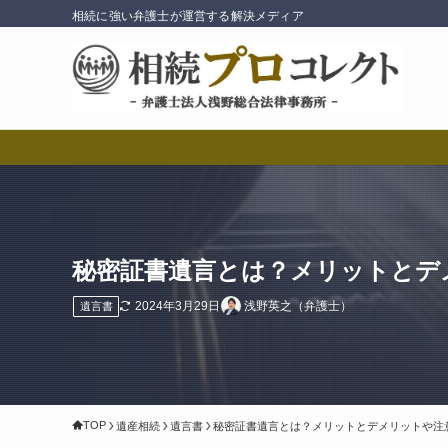
相続に強い弁護士が運営する解決メディア
秘密証書遺言とは？メリットとデ
2024年3月29日
浅野英之（弁護士）
遺言書
TOP
遺産相続
遺言書
秘密証書遺言とは？メリットとデメリットや注