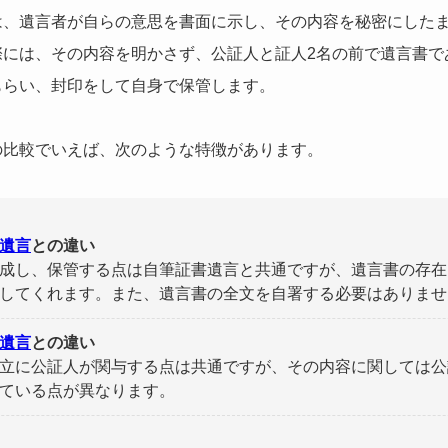
は、遺言者が自らの意思を書面に示し、その内容を秘密にした
際には、その内容を明かさず、公証人と証人2名の前で遺言書で
もらい、封印をして自身で保管します。
の比較でいえば、次のような特徴があります。
遺言
との違い
成し、保管する点は自筆証書遺言と共通ですが、遺言書の存在
してくれます。また、遺言書の全文を自署する必要はありませ
遺言
との違い
立に公証人が関与する点は共通ですが、その内容に関しては公
ている点が異なります。