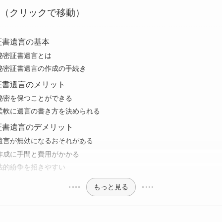
次（クリックで移動）
証書遺言の基本
秘密証書遺言とは
秘密証書遺言の作成の手続き
証書遺言のメリット
秘密を保つことができる
柔軟に遺言の書き方を決められる
証書遺言のデメリット
遺言が無効になるおそれがある
作成に手間と費用がかかる
法的紛争を招きやすい
もっと見る