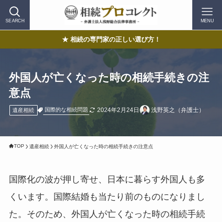
SEARCH
MENU
★ 相続の専門家の正しい選び方！
外国人が亡くなった時の相続手続きの注
意点
2024年2月24日
浅野英之（弁護士）
国際的な相続問題
遺産相続
TOP
遺産相続
外国人が亡くなった時の相続手続きの注意点
国際化の波が押し寄せ、日本に暮らす外国人も多
くいます。国際結婚も当たり前のものになりまし
た。そのため、外国人が亡くなった時の相続手続