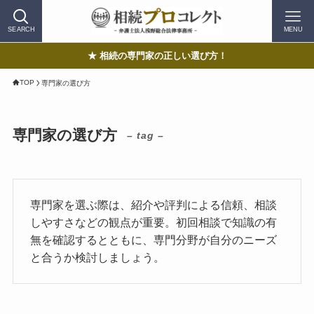
SEARCH
MENU
★ 相続の専門家の正しい選び方！
TOP
専門家の選び方
専門家の選び方
– tag –
専門家を選ぶ際は、紹介や評判による信頼、相談
しやすさなどの観点が重要。初回相談で知識の有
無を確認するとともに、専門分野が自分のニーズ
と合うか検討しましょう。